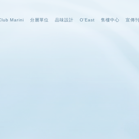
Club Marini
分層單位
品味設計
O’East
售樓中心
宣傳