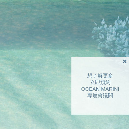
想了解更多
立即預約
OCEAN MARINI
專屬會議間