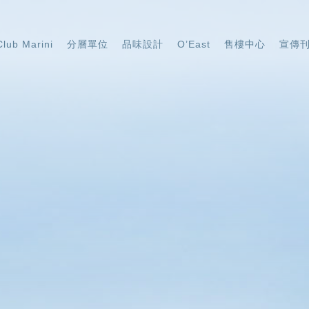
Club Marini
分層單位
品味設計
O’East
售樓中心
宣傳