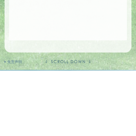
免责声明
卖方及有参与发展项目期数的其他人的资料
卖方(作为如此聘用的人)
的控权公司