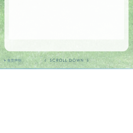
免责声明
卖方及有参与发展项目期数的其他人的资料
卖方(作为如此聘用的人)
的控权公司